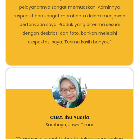
pelayanannya sangat memuaskan. Adminnya
responsif dan sangat membantu dalam menjawab
pertanyaan saya. Produk yang diterima sesuai
dengan deskripsi dan foto, bahkan melebihi
ekspektasi saya. Terima kasih banyak.”
Cust. Ibu Yustia
Surabaya, Jawa Timur
“Di sini saya sangat terbantu dalam menemukan