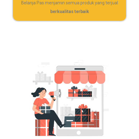
Belanja Pas menjamin semua produk yang terjual
berkualitas terbaik